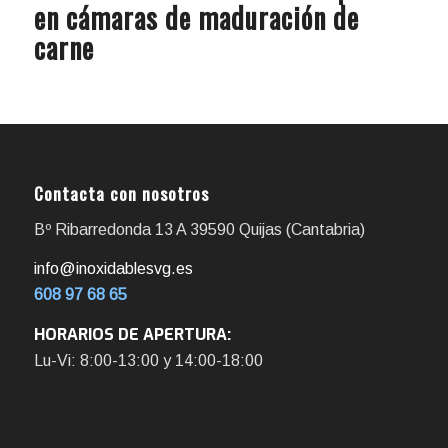
en cámaras de maduración de
carne
Contacta con nosotros
Bº Ribarredonda 13 A 39590 Quijas (Cantabria)
info@inoxidablesvg.es
608 97 68 65
HORARIOS DE APERTURA:
Lu-Vi: 8:00-13:00 y 14:00-18:00