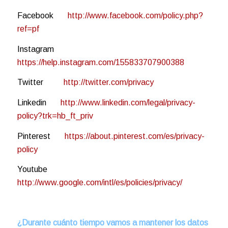
Facebook
http://www.facebook.com/policy.php?
ref=pf
Instagram
https://help.instagram.com/155833707900388
Twitter
http://twitter.com/privacy
Linkedin
http://www.linkedin.com/legal/privacy-
policy?trk=hb_ft_priv
Pinterest
https://about.pinterest.com/es/privacy-
policy
Youtube
http://www.google.com/intl/es/policies/privacy/
¿Durante cuánto tiempo vamos a mantener los datos