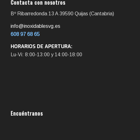
Contacta con nosotros
Bº Ribarredonda 13 A 39590 Quijas (Cantabria)
info@inoxidablesvg.es
608 97 68 65
HORARIOS DE APERTURA:
Lu-Vi: 8:00-13:00 y 14:00-18:00
Encuéntranos