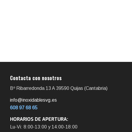
Contacta con nosotros
Bº Ribarredonda 13 A 39590 Quijas (Cantabria)
info@inoxidablesvg.es
608 97 68 65
HORARIOS DE APERTURA:
Lu-Vi: 8:00-13:00 y 14:00-18:00