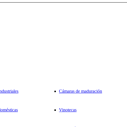
ndustriales
Cámaras de maduración
domésticas
Vinotecas