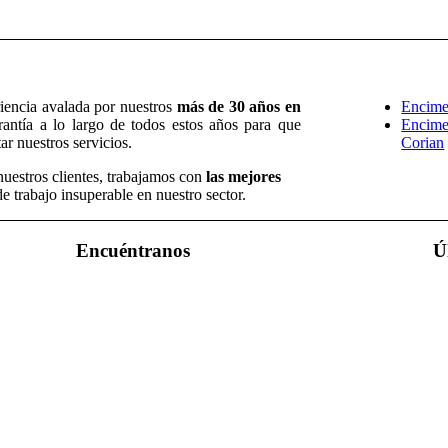
iencia avalada por nuestros
más de 30 años en
Encime
rantía a lo largo de todos estos años para que
Encime
tar nuestros servicios.
Corian
nuestros clientes, trabajamos con
las mejores
 trabajo insuperable en nuestro sector.
Encuéntranos
Ú