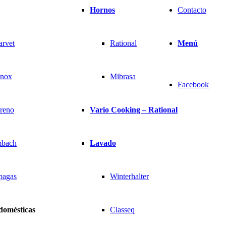
Hornos
Contacto
arvet
Rational
Menú
inox
Mibrasa
Facebook
reno
Vario Cooking – Rational
bach
Lavado
pagas
Winterhalter
domésticas
Classeq