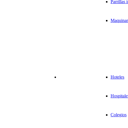
Parrillas 
Maquinari
Hoteles
Hospitale
Colegios