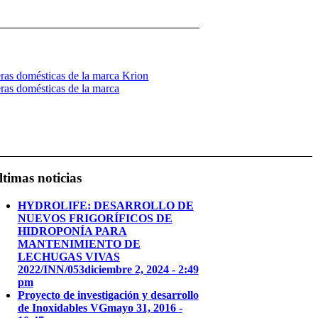
ras domésticas de la marca Krion
ras domésticas de la marca
ltimas noticias
HYDROLIFE: DESARROLLO DE
NUEVOS FRIGORÍFICOS DE
HIDROPONÍA PARA
MANTENIMIENTO DE
LECHUGAS VIVAS
2022/INN/053
diciembre 2, 2024 - 2:49
pm
Proyecto de investigación y desarrollo
de Inoxidables VG
mayo 31, 2016 -