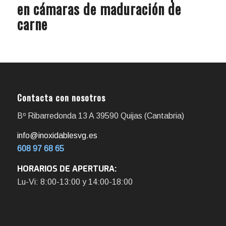
en cámaras de maduración de
carne
Contacta con nosotros
Bº Ribarredonda 13 A 39590 Quijas (Cantabria)
info@inoxidablesvg.es
608 97 68 65
HORARIOS DE APERTURA:
Lu-Vi: 8:00-13:00 y 14:00-18:00