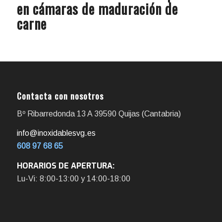
en cámaras de maduración de
carne
Contacta con nosotros
Bº Ribarredonda 13 A 39590 Quijas (Cantabria)
info@inoxidablesvg.es
608 97 68 65
HORARIOS DE APERTURA:
Lu-Vi: 8:00-13:00 y 14:00-18:00