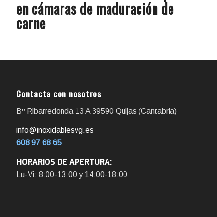
en cámaras de maduración de
carne
Contacta con nosotros
Bº Ribarredonda 13 A 39590 Quijas (Cantabria)
info@inoxidablesvg.es
608 97 68 65
HORARIOS DE APERTURA:
Lu-Vi: 8:00-13:00 y 14:00-18:00