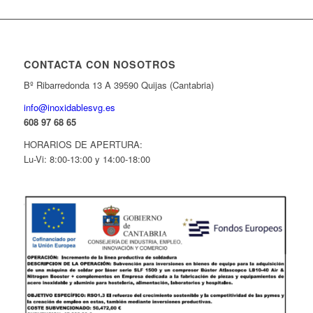
CONTACTA CON NOSOTROS
Bº Ribarredonda 13 A 39590 Quijas (Cantabria)
info@inoxidablesvg.es
608 97 68 65
HORARIOS DE APERTURA:
Lu-Vi: 8:00-13:00 y 14:00-18:00