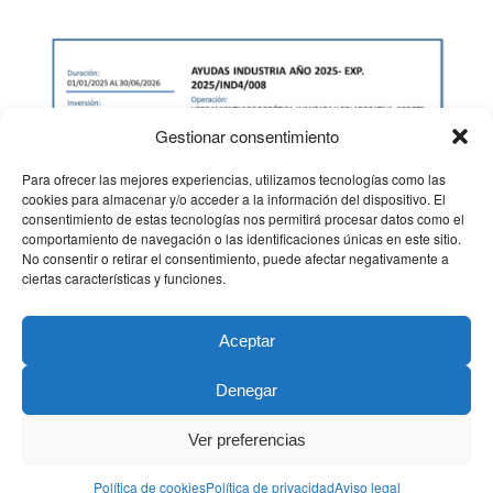
Gestionar consentimiento
Para ofrecer las mejores experiencias, utilizamos tecnologías como las
cookies para almacenar y/o acceder a la información del dispositivo. El
consentimiento de estas tecnologías nos permitirá procesar datos como el
comportamiento de navegación o las identificaciones únicas en este sitio.
No consentir o retirar el consentimiento, puede afectar negativamente a
ciertas características y funciones.
Aceptar
Denegar
Ver preferencias
@copyright Inoxidables VG
Aviso legal
Política de privacidad
Ley de transparencia
Política de cookies
Política de privacidad
Aviso legal