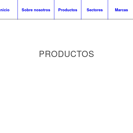
Inicio
Sobre nosotros
Productos
Sectores
Marcas
PRODUCTOS
s
strial
ión