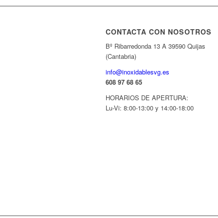
CONTACTA CON NOSOTROS
Bº Ribarredonda 13 A 39590 Quijas
(Cantabria)
info@inoxidablesvg.es
608 97 68 65
HORARIOS DE APERTURA:
Lu-Vi: 8:00-13:00 y 14:00-18:00