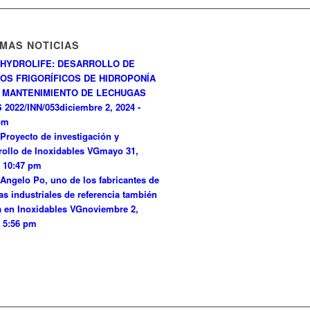
IMAS NOTICIAS
HYDROLIFE: DESARROLLO DE
OS FRIGORÍFICOS DE HIDROPONÍA
 MANTENIMIENTO DE LECHUGAS
 2022/INN/053
diciembre 2, 2024 -
pm
Proyecto de investigación y
rollo de Inoxidables VG
mayo 31,
- 10:47 pm
Angelo Po, uno de los fabricantes de
as industriales de referencia también
a en Inoxidables VG
noviembre 2,
- 5:56 pm