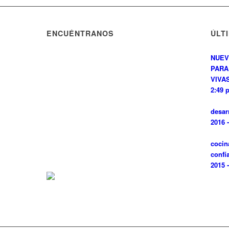
ENCUÉNTRANOS
ÚLT
NUEV
PARA
VIVAS
2:49 
desar
2016 
cocin
confí
2015 