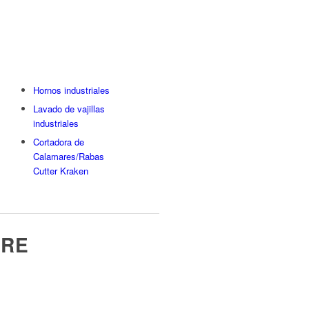
Hornos industriales
Lavado de vajillas
industriales
Cortadora de
Calamares/Rabas
Cutter Kraken
IRE