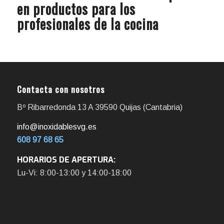
en productos para los
profesionales de la cocina
Contacta con nosotros
Bº Ribarredonda 13 A 39590 Quijas (Cantabria)
info@inoxidablesvg.es
608 97 68 65
HORARIOS DE APERTURA:
Lu-Vi: 8:00-13:00 y 14:00-18:00