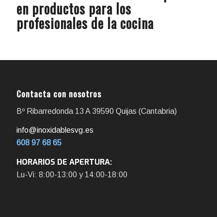
en productos para los
profesionales de la cocina
Contacta con nosotros
Bº Ribarredonda 13 A 39590 Quijas (Cantabria)
info@inoxidablesvg.es
608 97 68 65
HORARIOS DE APERTURA:
Lu-Vi: 8:00-13:00 y 14:00-18:00