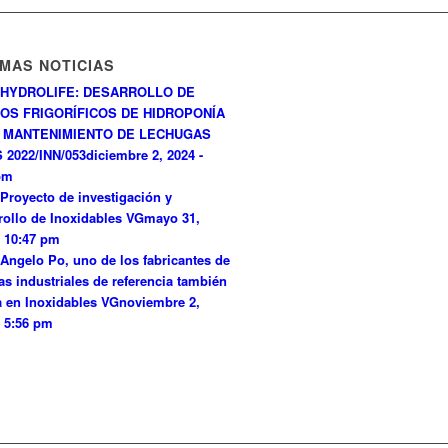
IMAS NOTICIAS
HYDROLIFE: DESARROLLO DE
OS FRIGORÍFICOS DE HIDROPONÍA
 MANTENIMIENTO DE LECHUGAS
 2022/INN/053
diciembre 2, 2024 -
pm
Proyecto de investigación y
rollo de Inoxidables VG
mayo 31,
- 10:47 pm
Angelo Po, uno de los fabricantes de
as industriales de referencia también
a en Inoxidables VG
noviembre 2,
- 5:56 pm