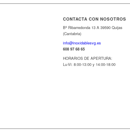
CONTACTA CON NOSOTROS
Bº Ribarredonda 13 A 39590 Quijas
(Cantabria)
info@inoxidablesvg.es
608 97 68 65
HORARIOS DE APERTURA:
Lu-Vi: 8:00-13:00 y 14:00-18:00