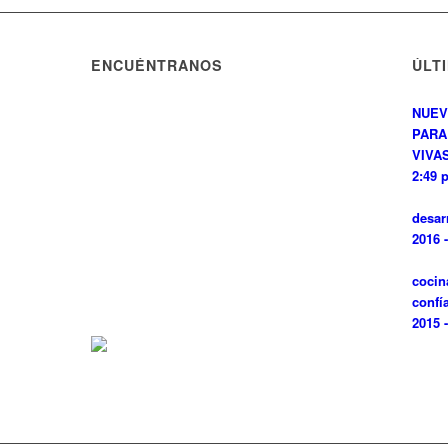
ENCUÉNTRANOS
ÚLT
NUEV
PARA
VIVAS
2:49 
desar
2016 
cocin
confí
2015 