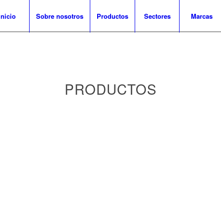
Inicio
Sobre nosotros
Productos
Sectores
Marcas
PRODUCTOS
s
strial
ión