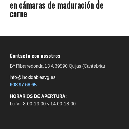
en cámaras de maduración de
carne
Contacta con nosotros
Bº Ribarredonda 13 A 39590 Quijas (Cantabria)
info@inoxidablesvg.es
608 97 68 65
HORARIOS DE APERTURA:
Lu-Vi: 8:00-13:00 y 14:00-18:00