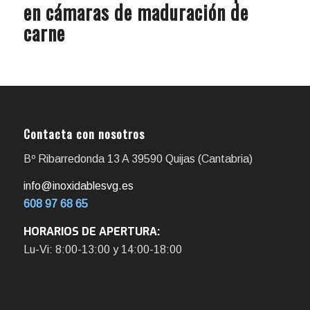
en cámaras de maduración de
carne
Contacta con nosotros
Bº Ribarredonda 13 A 39590 Quijas (Cantabria)
info@inoxidablesvg.es
608 97 68 65
HORARIOS DE APERTURA:
Lu-Vi: 8:00-13:00 y 14:00-18:00