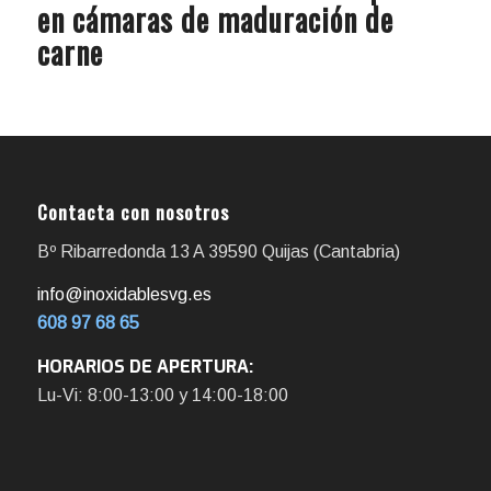
en cámaras de maduración de
carne
Contacta con nosotros
Bº Ribarredonda 13 A 39590 Quijas (Cantabria)
info@inoxidablesvg.es
608 97 68 65
HORARIOS DE APERTURA:
Lu-Vi: 8:00-13:00 y 14:00-18:00