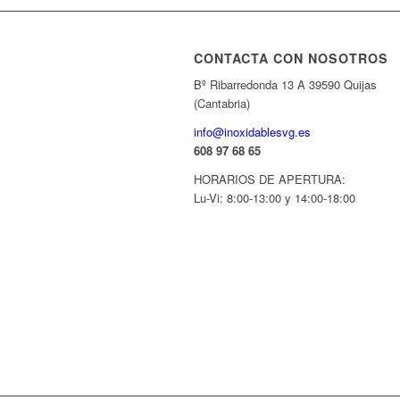
CONTACTA CON NOSOTROS
Bº Ribarredonda 13 A 39590 Quijas
(Cantabria)
info@inoxidablesvg.es
608 97 68 65
HORARIOS DE APERTURA:
Lu-Vi: 8:00-13:00 y 14:00-18:00