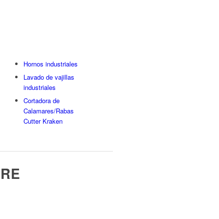
Hornos industriales
Lavado de vajillas
industriales
Cortadora de
Calamares/Rabas
Cutter Kraken
IRE