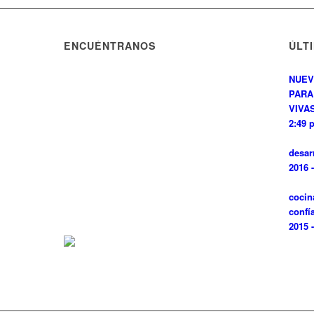
ENCUÉNTRANOS
ÚLT
NUEV
PARA
VIVAS
2:49 
desar
2016 
cocin
confí
2015 