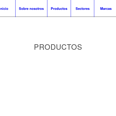
Inicio
Sobre nosotros
Productos
Sectores
Marcas
PRODUCTOS
s
strial
ión