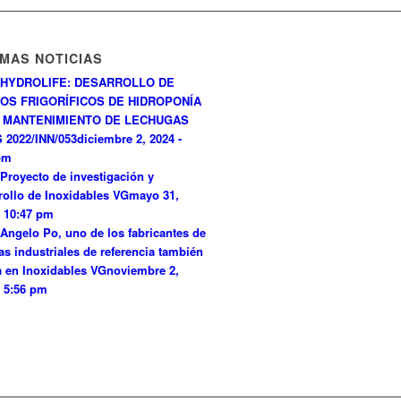
IMAS NOTICIAS
HYDROLIFE: DESARROLLO DE
OS FRIGORÍFICOS DE HIDROPONÍA
 MANTENIMIENTO DE LECHUGAS
 2022/INN/053
diciembre 2, 2024 -
pm
Proyecto de investigación y
rollo de Inoxidables VG
mayo 31,
- 10:47 pm
Angelo Po, uno de los fabricantes de
as industriales de referencia también
a en Inoxidables VG
noviembre 2,
- 5:56 pm