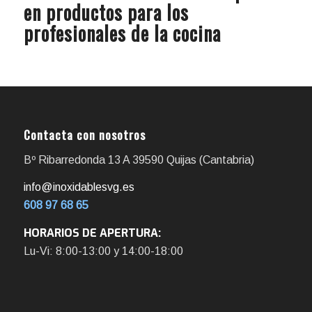
en productos para los
profesionales de la cocina
Contacta con nosotros
Bº Ribarredonda 13 A 39590 Quijas (Cantabria)
info@inoxidablesvg.es
608 97 68 65
HORARIOS DE APERTURA:
Lu-Vi: 8:00-13:00 y 14:00-18:00