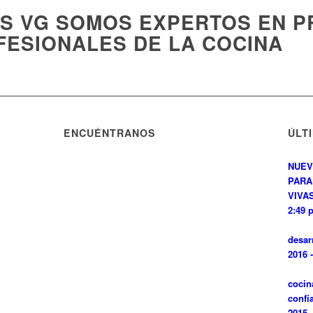
ES VG SOMOS EXPERTOS EN 
FESIONALES DE LA COCINA
ENCUÉNTRANOS
ÚLT
NUEV
PARA
VIVAS
2:49 
desar
2016 
cocin
confí
2015 