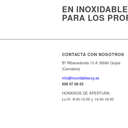
EN INOXIDABL
PARA LOS PRO
CONTACTA CON NOSOTROS
Bº Ribarredonda 13 A 39590 Quijas
(Cantabria)
info@inoxidablesvg.es
608 97 68 65
HORARIOS DE APERTURA:
Lu-Vi: 8:00-13:00 y 14:00-18:00