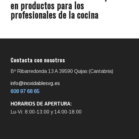
en productos para los
profesionales de la cocina
Contacta con nosotros
Bº Ribarredonda 13 A 39590 Quijas (Cantabria)
info@inoxidablesvg.es
608 97 68 65
HORARIOS DE APERTURA:
Lu-Vi: 8:00-13:00 y 14:00-18:00