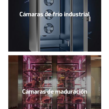
Cámaras de frío industrial
Cámaras de maduración