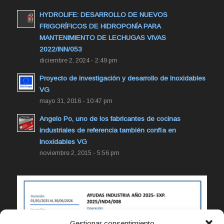
HYDROLIFE: DESARROLLO DE NUEVOS
FRIGORÍFICOS DE HIDROPONÍA PARA
MANTENIMIENTO DE LECHUGAS VIVAS
2022/INN/053
diciembre 2, 2024 - 2:49 pm
Proyecto de investigación y desarrollo de Inoxidables
VG
mayo 31, 2016 - 10:47 pm
Angelo Po, uno de los fabricantes de cocinas
industriales de referencia también confía en
Inoxidables VG
noviembre 2, 2015 - 5:56 pm
Gestionar consentimiento