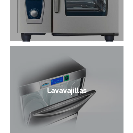
Lavavajillas