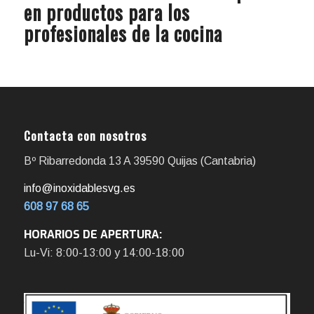
en productos para los
profesionales de la cocina
Contacta con nosotros
Bº Ribarredonda 13 A 39590 Quijas (Cantabria)
info@inoxidablesvg.es
608 97 68 65
HORARIOS DE APERTURA:
Lu-Vi: 8:00-13:00 y 14:00-18:00