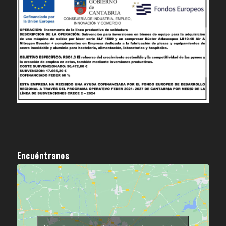
Encuéntranos