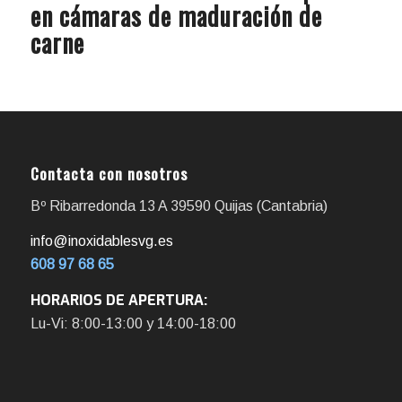
en cámaras de maduración de
carne
Contacta con nosotros
Bº Ribarredonda 13 A 39590 Quijas (Cantabria)
info@inoxidablesvg.es
608 97 68 65
HORARIOS DE APERTURA:
Lu-Vi: 8:00-13:00 y 14:00-18:00