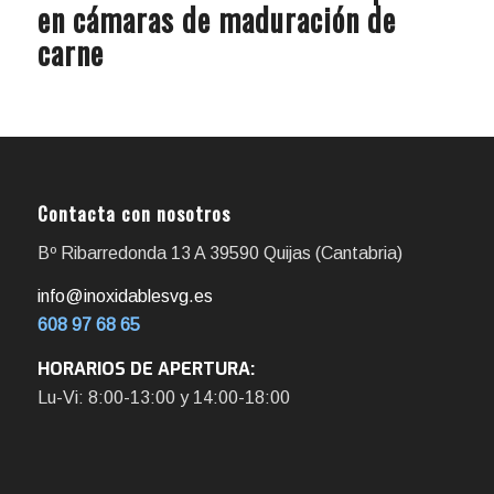
en cámaras de maduración de
carne
Contacta con nosotros
Bº Ribarredonda 13 A 39590 Quijas (Cantabria)
info@inoxidablesvg.es
608 97 68 65
HORARIOS DE APERTURA:
Lu-Vi: 8:00-13:00 y 14:00-18:00