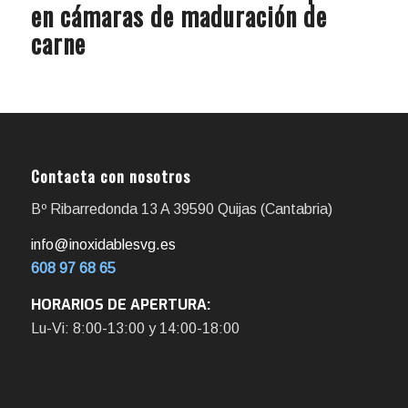
en cámaras de maduración de
carne
Contacta con nosotros
Bº Ribarredonda 13 A 39590 Quijas (Cantabria)
info@inoxidablesvg.es
608 97 68 65
HORARIOS DE APERTURA:
Lu-Vi: 8:00-13:00 y 14:00-18:00