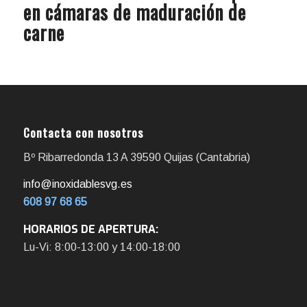
en cámaras de maduración de
carne
Contacta con nosotros
Bº Ribarredonda 13 A 39590 Quijas (Cantabria)
info@inoxidablesvg.es
608 97 68 65
HORARIOS DE APERTURA:
Lu-Vi: 8:00-13:00 y 14:00-18:00