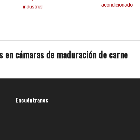
acondicionado
industrial
s en cámaras de maduración de carne
Encuéntranos