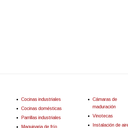
Cocinas industriales
Cámaras de
maduración
Cocinas domésticas
Vinotecas
Parrillas industriales
Instalación de air
Maquinaria de frío