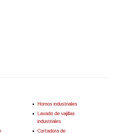
Hornos industriales
Lavado de vajillas
industriales
e
Cortadora de