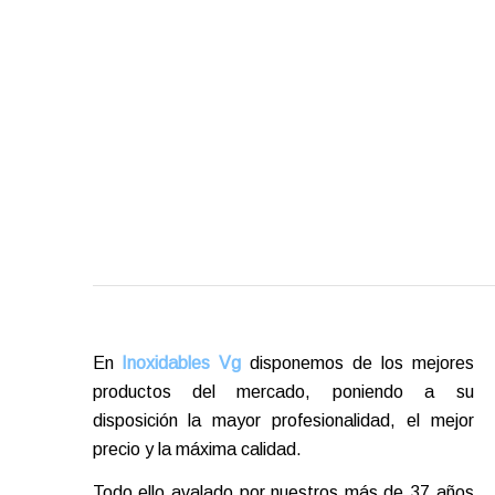
En
Inoxidables Vg
disponemos de los mejores
productos del mercado, poniendo a su
disposición la mayor profesionalidad, el mejor
precio y la máxima calidad.
Todo ello avalado por nuestros más de 37 años