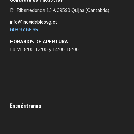
Bº Ribarredonda 13 A 39590 Quijas (Cantabria)
info@inoxidablesvg.es
608 97 68 65
HORARIOS DE APERTURA:
Lu-Vi: 8:00-13:00 y 14:00-18:00
Encuéntranos