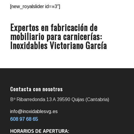
[new_royalslider id=»3″]
Expertos en fabricación de
mobiliario para carnicerías:
Inoxidables Victoriano García
Contacta con nosotros
Bº Ribarredonda 13 A 39590 Quijas (Cantabria)
info@inoxidablesvg.es
608 97 68 65
HORARIOS DE APERTURA: