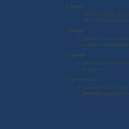
Detecta.
Detecta el tamaño, la can
calcula el dorado necesario
Piensa.
Presiente y calcula duran
conseguir el resultado des
Aprende.
Aprende de sus costumbres
en práctica.
Se comunica.
Se comunica con usted y 
RATIONAL
para poner en p