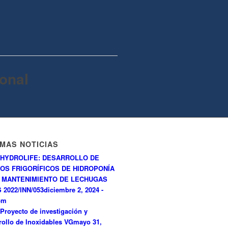
onal
IMAS NOTICIAS
HYDROLIFE: DESARROLLO DE
OS FRIGORÍFICOS DE HIDROPONÍA
 MANTENIMIENTO DE LECHUGAS
 2022/INN/053
diciembre 2, 2024 -
pm
Proyecto de investigación y
rollo de Inoxidables VG
mayo 31,