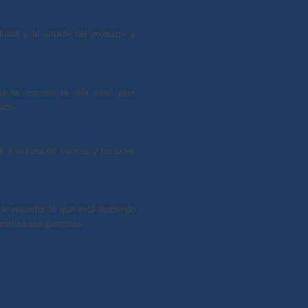
tidad y el estado del producto y
.
te la cocción la ruta ideal para
eado.
 a la hora de cocinar y las pone
le muestra lo que está haciendo
ráctica sus premisas.