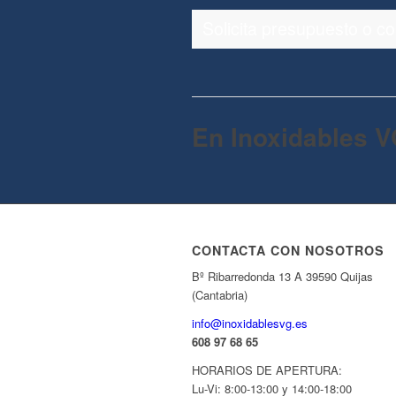
Solicita presupuesto o c
En Inoxidables V
CONTACTA CON NOSOTROS
Bº Ribarredonda 13 A 39590 Quijas
(Cantabria)
info@inoxidablesvg.es
608 97 68 65
HORARIOS DE APERTURA:
Lu-Vi: 8:00-13:00 y 14:00-18:00