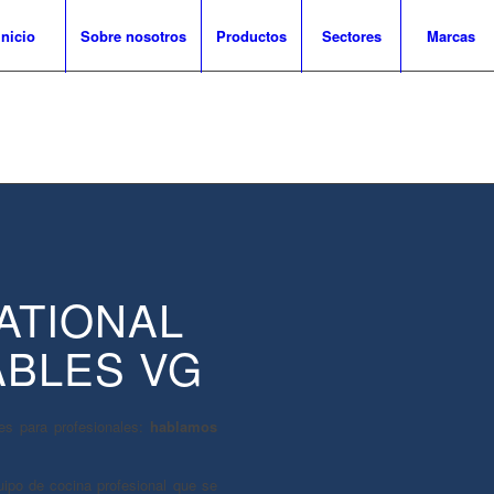
Inicio
Sobre nosotros
Productos
Sectores
Marcas
ATIONAL
ABLES VG
s para profesionales:
hablamos
ipo de cocina profesional que se