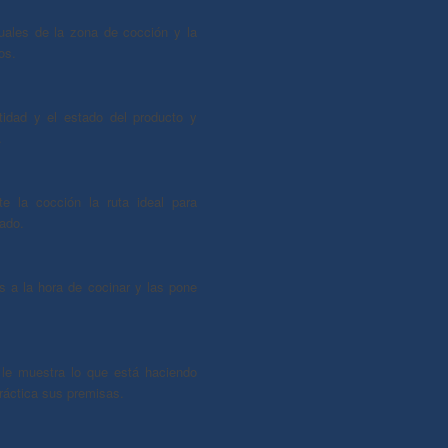
uales de la zona de cocción y la
os.
tidad y el estado del producto y
.
te la cocción la ruta ideal para
eado.
 a la hora de cocinar y las pone
le muestra lo que está haciendo
ráctica sus premisas.