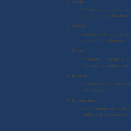
Siente.
Siente las condiciones act
consistencia de los aliment
Detecta.
Detecta el tamaño, la can
calcula el dorado necesario
Piensa.
Presiente y calcula duran
conseguir el resultado des
Aprende.
Aprende de sus costumbres
en práctica.
Se comunica.
Se comunica con usted y 
RATIONAL
para poner en p