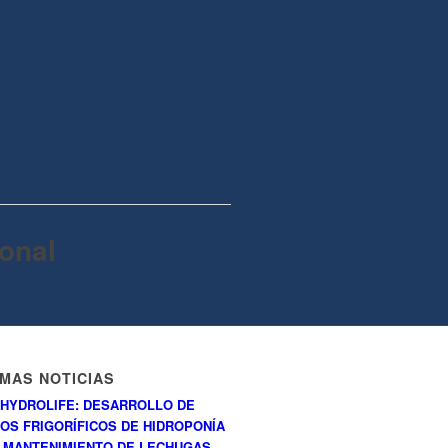
onal
IMAS NOTICIAS
HYDROLIFE: DESARROLLO DE
OS FRIGORÍFICOS DE HIDROPONÍA
 MANTENIMIENTO DE LECHUGAS