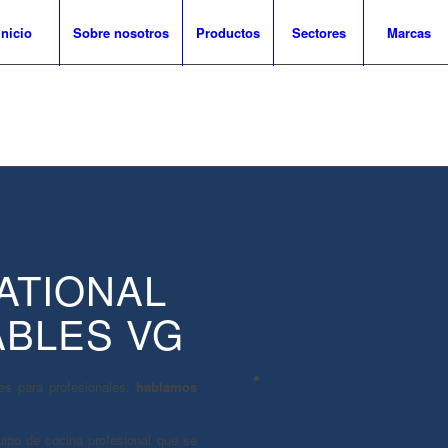
Inicio
Sobre nosotros
Productos
Sectores
Marcas
ATIONAL
ABLES VG
s para profesionales:
hablamos
ipo de cocina profesional que se