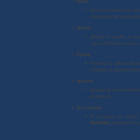
Siente.
Siente las condiciones act
consistencia de los aliment
Detecta.
Detecta el tamaño, la can
calcula el dorado necesario
Piensa.
Presiente y calcula duran
conseguir el resultado des
Aprende.
Aprende de sus costumbres
en práctica.
Se comunica.
Se comunica con usted y 
RATIONAL
para poner en p