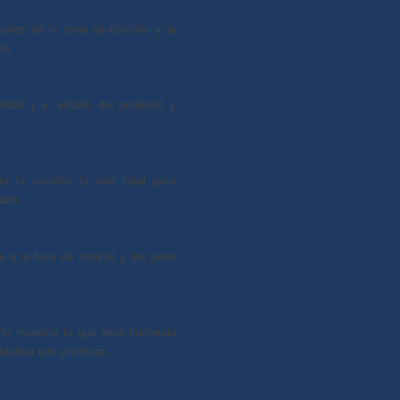
uales de la zona de cocción y la
os.
tidad y el estado del producto y
.
te la cocción la ruta ideal para
eado.
 a la hora de cocinar y las pone
le muestra lo que está haciendo
ráctica sus premisas.