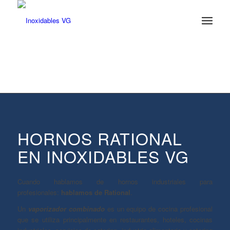
HORNOS RATIONAL
EN INOXIDABLES VG
Cuando hablamos de hornos industriales para
profesionales:
hablamos de Rational
.
Un
vaporizador combinado
es un equipo de cocina profesional
que se utiliza principalmente en restaurantes, hoteles, cocinas