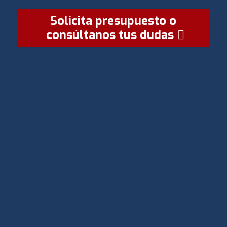
Solicita presupuesto o
consúltanos tus dudas