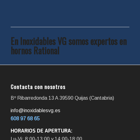
En Inoxidables VG somos expertos en
hornos Rational
Contacta con nosotros
Bº Ribarredonda 13 A 39590 Quijas (Cantabria)
info@inoxidablesvg.es
608 97 68 65
HORARIOS DE APERTURA:
Lu-Vi: 8:00-13:00 y 14:00-18:00