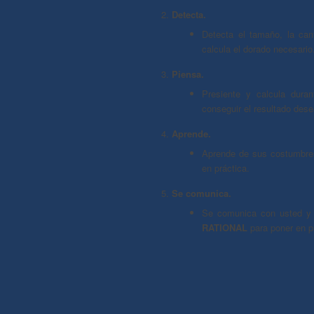
Detecta.
Detecta el tamaño, la can
calcula el dorado necesario
Piensa.
Presiente y calcula duran
conseguir el resultado des
Aprende.
Aprende de sus costumbres
en práctica.
Se comunica.
Se comunica con usted y 
RATIONAL
para poner en p