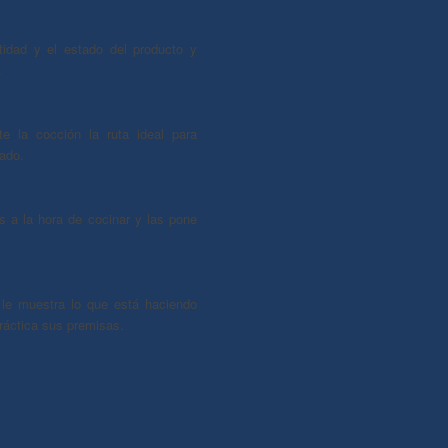
tidad y el estado del producto y
.
te la cocción la ruta ideal para
eado.
 a la hora de cocinar y las pone
le muestra lo que está haciendo
ráctica sus premisas.