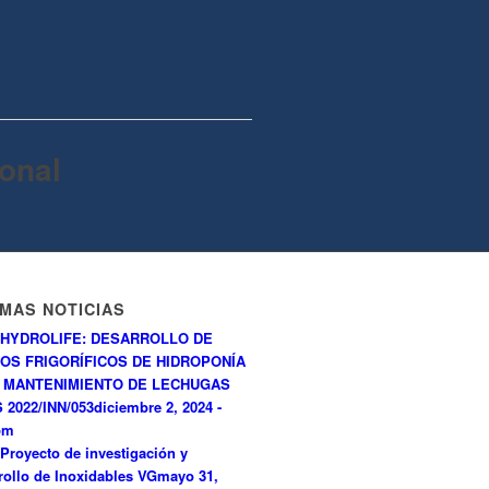
onal
IMAS NOTICIAS
HYDROLIFE: DESARROLLO DE
OS FRIGORÍFICOS DE HIDROPONÍA
 MANTENIMIENTO DE LECHUGAS
 2022/INN/053
diciembre 2, 2024 -
pm
Proyecto de investigación y
rollo de Inoxidables VG
mayo 31,