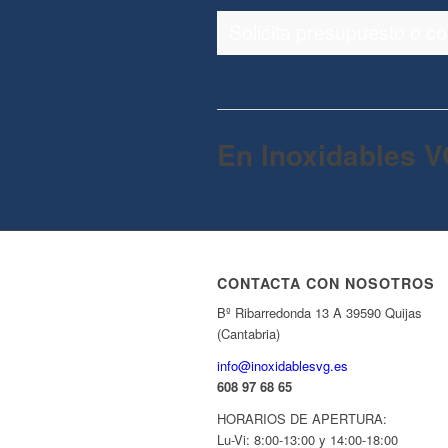
Solicita presupuesto o c
En Inoxidables V
CONTACTA CON NOSOTROS
Bº Ribarredonda 13 A 39590 Quijas
(Cantabria)
info@inoxidablesvg.es
608 97 68 65
HORARIOS DE APERTURA:
Lu-Vi: 8:00-13:00 y 14:00-18:00