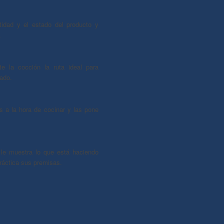
tidad y el estado del producto y
.
te la cocción la ruta ideal para
eado.
 a la hora de cocinar y las pone
le muestra lo que está haciendo
ráctica sus premisas.