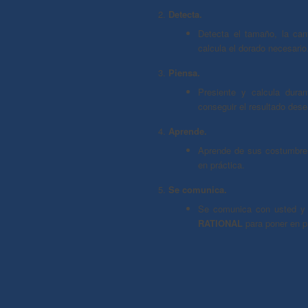
Detecta.
Detecta el tamaño, la can
calcula el dorado necesario
Piensa.
Presiente y calcula duran
conseguir el resultado des
Aprende.
Aprende de sus costumbres
en práctica.
Se comunica.
Se comunica con usted y 
RATIONAL
para poner en p