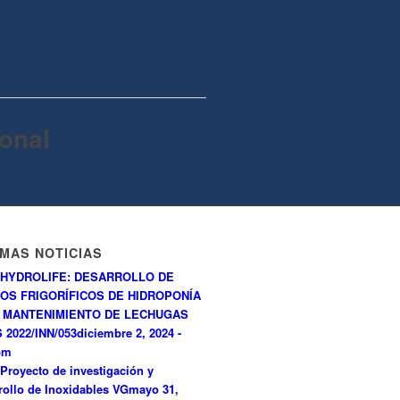
onal
IMAS NOTICIAS
HYDROLIFE: DESARROLLO DE
OS FRIGORÍFICOS DE HIDROPONÍA
 MANTENIMIENTO DE LECHUGAS
 2022/INN/053
diciembre 2, 2024 -
pm
Proyecto de investigación y
rollo de Inoxidables VG
mayo 31,