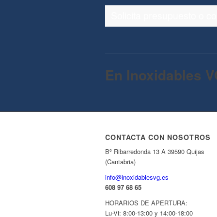
Solicita presupuesto o c
En Inoxidables V
CONTACTA CON NOSOTROS
Bº Ribarredonda 13 A 39590 Quijas
(Cantabria)
info@inoxidablesvg.es
608 97 68 65
HORARIOS DE APERTURA:
Lu-Vi: 8:00-13:00 y 14:00-18:00