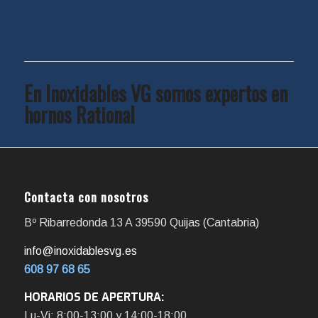
En Inoxidables VG somos expertos en
hornos Rational
Contacta con nosotros
Bº Ribarredonda 13 A 39590 Quijas (Cantabria)
info@inoxidablesvg.es
608 97 68 65
HORARIOS DE APERTURA:
Lu-Vi: 8:00-13:00 y 14:00-18:00