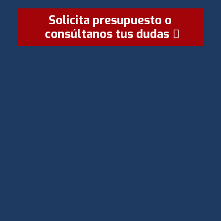
Solicita presupuesto o
consúltanos tus dudas