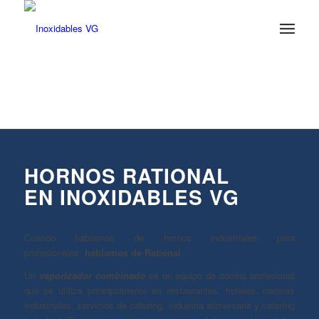
HORNOS RATIONAL
EN INOXIDABLES VG
Cuando hablamos de hornos industriales para
profesionales:
hablamos de Rational
.
Un
vaporizador combinado
es un equipo de cocina profesional
que se utiliza principalmente en restaurantes, hoteles, cocinas
industriales, servicios de catering, industria alimentaria y catering