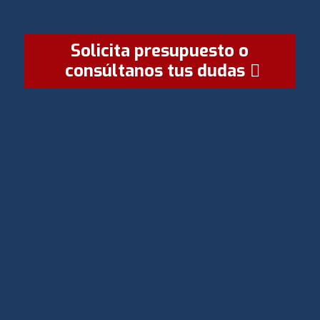
Solicita presupuesto o
consúltanos tus dudas