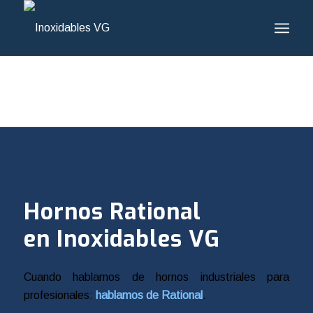
Hornos Rational
en Inoxidables VG
Cuando hablamos de hornos industriales para
profesionales:
hablamos de Rational
.