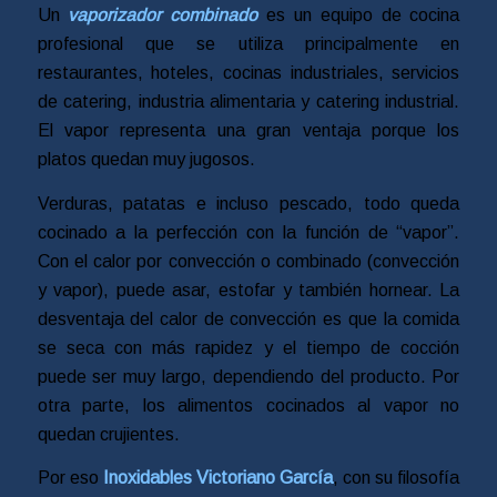
Un
vaporizador combinado
es un equipo de cocina
profesional que se utiliza principalmente en
restaurantes, hoteles, cocinas industriales, servicios
de catering, industria alimentaria y catering industrial.
El vapor representa una gran ventaja porque los
platos quedan muy jugosos.
Verduras, patatas e incluso pescado, todo queda
cocinado a la perfección con la función de “vapor”.
Con el calor por convección o combinado (convección
y vapor), puede asar, estofar y también hornear. La
desventaja del calor de convección es que la comida
se seca con más rapidez y el tiempo de cocción
puede ser muy largo, dependiendo del producto. Por
otra parte, los alimentos cocinados al vapor no
quedan crujientes.
Por eso
Inoxidables Victoriano García
, con su filosofía