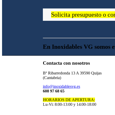
Solicita presupuesto o co
En Inoxidables VG somos e
Contacta con nosotros
Bº Ribarredonda 13 A 39590 Quijas
(Cantabria)
info@inoxidablesvg.es
608 97 68 65
HORARIOS DE APERTURA:
Lu-Vi: 8:00-13:00 y 14:00-18:00