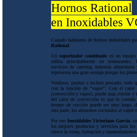
Hornos Rational
en Inoxidables 
Cuando hablamos de hornos industriales par
Rational
.
Un
vaporizador combinado
es un equipo 
utiliza principalmente en restaurantes, h
servicios de catering, industria alimentaria
representa una gran ventaja porque los plat
Verduras, patatas e incluso pescado, todo 
con la función de “vapor”. Con el calor
(convección y vapor), puede asar, estofar y
del calor de convección es que la comida
tiempo de cocción puede ser muy largo, d
otra parte, los alimentos cocinados al vapor 
Por eso
Inoxidables Victoriano García
, c
los mejores productos y servicios para los 
ofrece la venta, formación y mantenimientos