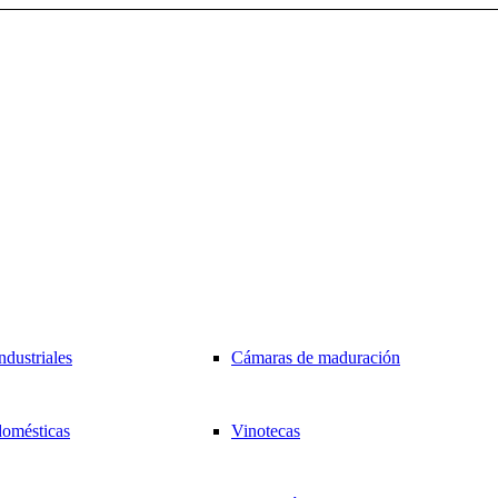
ndustriales
Cámaras de maduración
domésticas
Vinotecas