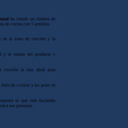
onal
ha creado un sistema de
ema de cocina con 5 sentidos.
es de la zona de cocción y la
d y el estado del producto y
a cocción la ruta ideal para
 hora de cocinar y las pone en
uestra lo que está haciendo
ctica sus premisas.