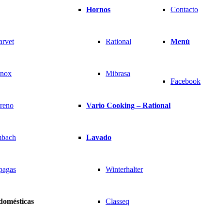
Hornos
Contacto
arvet
Rational
Menú
inox
Mibrasa
Facebook
reno
Vario Cooking – Rational
bach
Lavado
pagas
Winterhalter
domésticas
Classeq