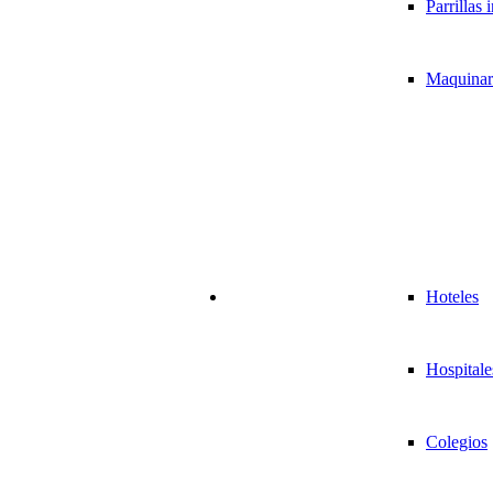
Parrillas 
Maquinari
Hoteles
Hospitale
Colegios