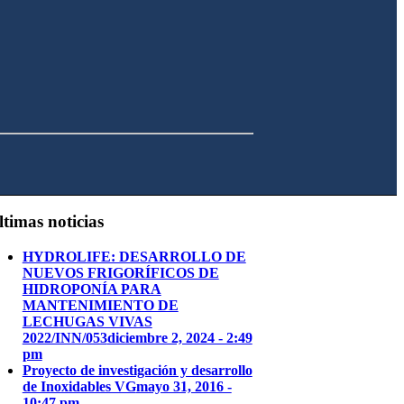
ltimas noticias
HYDROLIFE: DESARROLLO DE
NUEVOS FRIGORÍFICOS DE
HIDROPONÍA PARA
MANTENIMIENTO DE
LECHUGAS VIVAS
2022/INN/053
diciembre 2, 2024 - 2:49
pm
Proyecto de investigación y desarrollo
de Inoxidables VG
mayo 31, 2016 -
10:47 pm