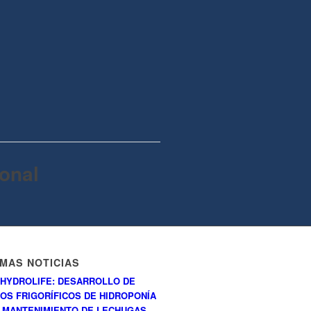
onal
IMAS NOTICIAS
HYDROLIFE: DESARROLLO DE
OS FRIGORÍFICOS DE HIDROPONÍA
 MANTENIMIENTO DE LECHUGAS