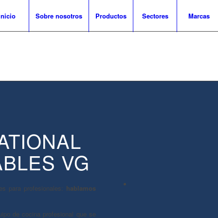
Inicio
Sobre nosotros
Productos
Sectores
Marcas
ATIONAL
ABLES VG
s para profesionales:
hablamos
ipo de cocina profesional que se