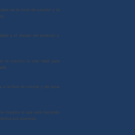
uales de la zona de cocción y la
os.
tidad y el estado del producto y
.
te la cocción la ruta ideal para
eado.
 a la hora de cocinar y las pone
le muestra lo que está haciendo
ráctica sus premisas.