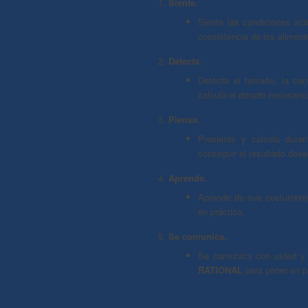
Siente.
Siente las condiciones act
consistencia de los aliment
Detecta.
Detecta el tamaño, la can
calcula el dorado necesario
Piensa.
Presiente y calcula duran
conseguir el resultado des
Aprende.
Aprende de sus costumbres
en práctica.
Se comunica.
Se comunica con usted y 
RATIONAL
para poner en p