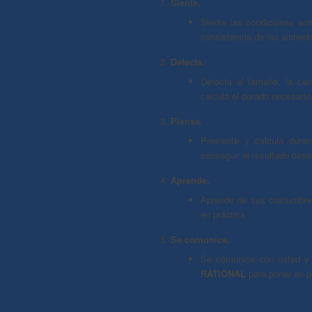
Siente.
Siente las condiciones act
consistencia de los aliment
Detecta.
Detecta el tamaño, la can
calcula el dorado necesario
Piensa.
Presiente y calcula duran
conseguir el resultado des
Aprende.
Aprende de sus costumbres
en práctica.
Se comunica.
Se comunica con usted y 
RATIONAL
para poner en p