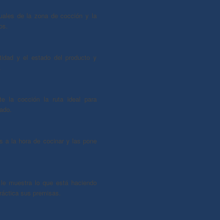
uales de la zona de cocción y la
os.
tidad y el estado del producto y
.
te la cocción la ruta ideal para
eado.
 a la hora de cocinar y las pone
le muestra lo que está haciendo
ráctica sus premisas.