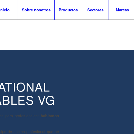
Inicio
Sobre nosotros
Productos
Sectores
Marcas
ATIONAL
ABLES VG
s para profesionales:
hablamos
ipo de cocina profesional que se