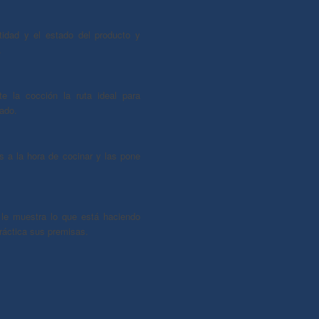
tidad y el estado del producto y
.
te la cocción la ruta ideal para
eado.
 a la hora de cocinar y las pone
le muestra lo que está haciendo
ráctica sus premisas.