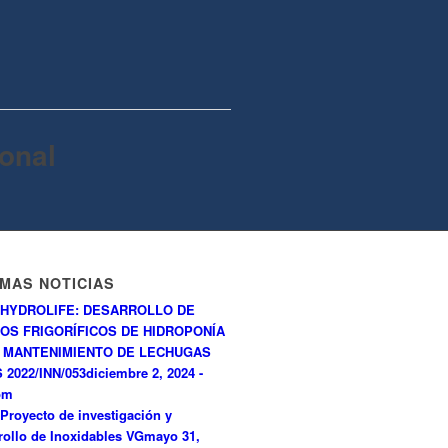
onal
IMAS NOTICIAS
HYDROLIFE: DESARROLLO DE
OS FRIGORÍFICOS DE HIDROPONÍA
 MANTENIMIENTO DE LECHUGAS
 2022/INN/053
diciembre 2, 2024 -
pm
Proyecto de investigación y
rollo de Inoxidables VG
mayo 31,