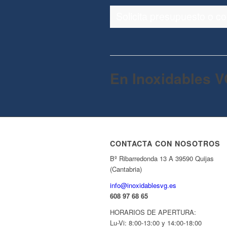
Solicita presupuesto o c
En Inoxidables V
CONTACTA CON NOSOTROS
Bº Ribarredonda 13 A 39590 Quijas
(Cantabria)
info@inoxidablesvg.es
608 97 68 65
HORARIOS DE APERTURA:
Lu-Vi: 8:00-13:00 y 14:00-18:00