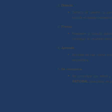
Detecta.
Detecta el tamaño, la can
calcula el dorado necesario
Piensa.
Presiente y calcula duran
conseguir el resultado des
Aprende.
Aprende de sus costumbres
en práctica.
Se comunica.
Se comunica con usted y 
RATIONAL
para poner en p