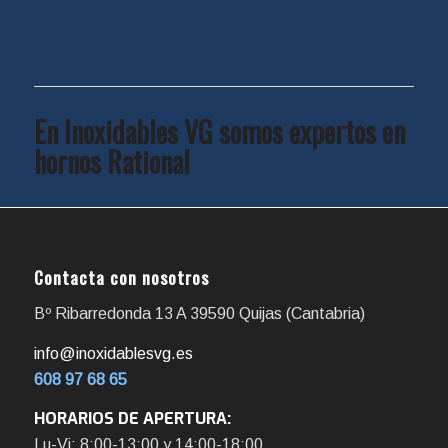
En Inoxidables VG somos expertos en
hornos Rational
Contacta con nosotros
Bº Ribarredonda 13 A 39590 Quijas (Cantabria)
info@inoxidablesvg.es
608 97 68 65
HORARIOS DE APERTURA:
Lu-Vi: 8:00-13:00 y 14:00-18:00