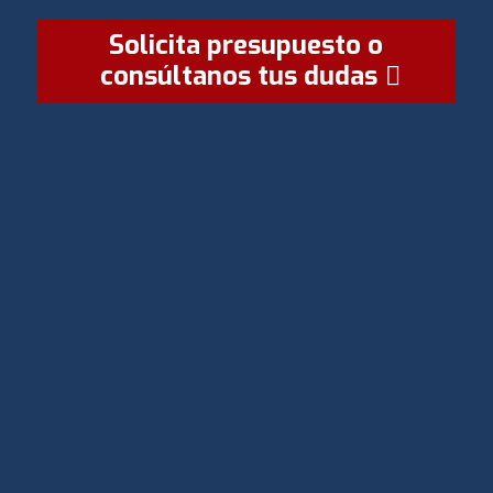
Solicita presupuesto o
consúltanos tus dudas