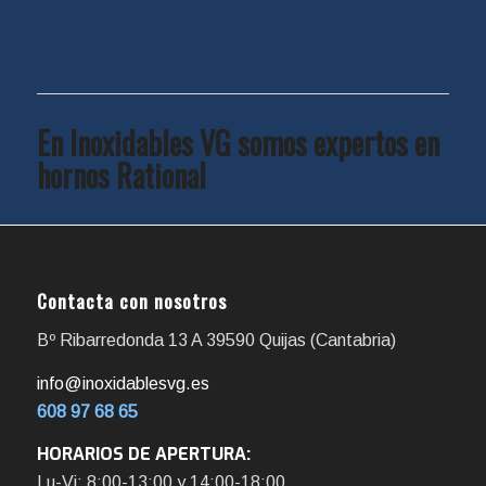
En Inoxidables VG somos expertos en
hornos Rational
Contacta con nosotros
Bº Ribarredonda 13 A 39590 Quijas (Cantabria)
info@inoxidablesvg.es
608 97 68 65
HORARIOS DE APERTURA:
Lu-Vi: 8:00-13:00 y 14:00-18:00