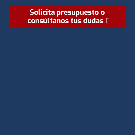
Solicita presupuesto o
consúltanos tus dudas