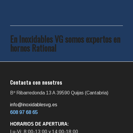
En Inoxidables VG somos expertos en
hornos Rational
Contacta con nosotros
Bº Ribarredonda 13 A 39590 Quijas (Cantabria)
info@inoxidablesvg.es
608 97 68 65
HORARIOS DE APERTURA:
Lu-Vi: 8:00-13:00 y 14:00-18:00