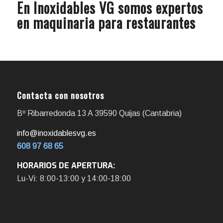
En Inoxidables VG somos expertos
en maquinaria para restaurantes
Contacta con nosotros
Bº Ribarredonda 13 A 39590 Quijas (Cantabria)
info@inoxidablesvg.es
608 97 68 65
HORARIOS DE APERTURA:
Lu-Vi: 8:00-13:00 y 14:00-18:00