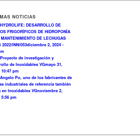
IMAS NOTICIAS
HYDROLIFE: DESARROLLO DE
OS FRIGORÍFICOS DE HIDROPONÍA
 MANTENIMIENTO DE LECHUGAS
 2022/INN/053
diciembre 2, 2024 -
pm
Proyecto de investigación y
rollo de Inoxidables VG
mayo 31,
- 10:47 pm
Angelo Po, uno de los fabricantes de
as industriales de referencia también
a en Inoxidables VG
noviembre 2,
- 5:56 pm