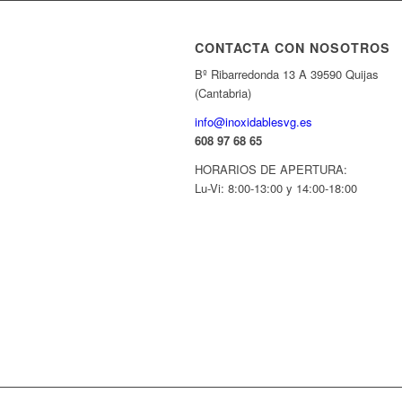
CONTACTA CON NOSOTROS
Bº Ribarredonda 13 A 39590 Quijas
(Cantabria)
info@inoxidablesvg.es
608 97 68 65
HORARIOS DE APERTURA:
Lu-Vi: 8:00-13:00 y 14:00-18:00