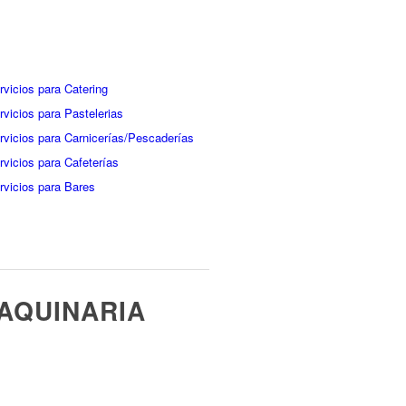
rvicios para Catering
rvicios para Pastelerias
rvicios para Carnicerías/Pescaderías
rvicios para Cafeterías
rvicios para Bares
AQUINARIA