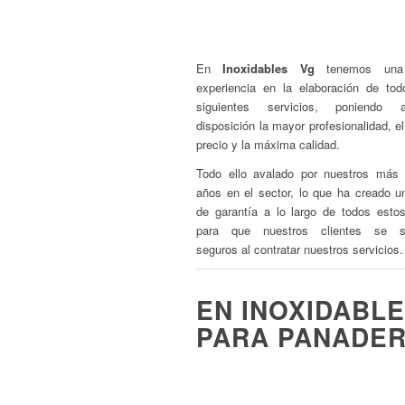
Pastelerías
Pescaderías/Carnice
En
Inoxidables Vg
tenemos una
experiencia en la elaboración de tod
siguientes servicios, poniendo
disposición la mayor profesionalidad, e
precio y la máxima calidad.
Todo ello avalado por nuestros más
años en el sector, lo que ha creado un
de garantía a lo largo de todos esto
para que nuestros clientes se si
seguros al contratar nuestros servicios.
EN INOXIDABL
PARA PANADER