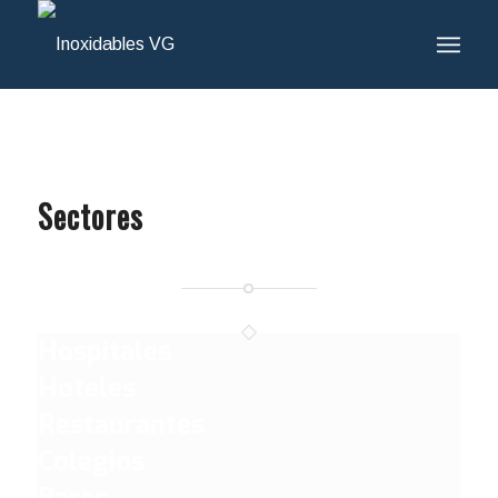
Sectores
Hospitales
Hoteles
Restaurantes
Colegios