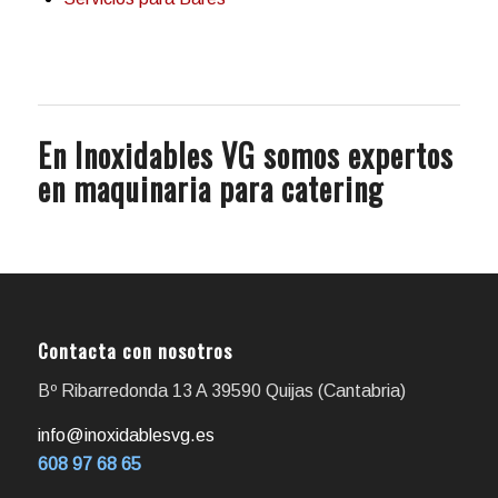
En Inoxidables VG somos expertos
en maquinaria para catering
Contacta con nosotros
Bº Ribarredonda 13 A 39590 Quijas (Cantabria)
info@inoxidablesvg.es
608 97 68 65