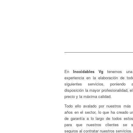
Cafeterías
Catering
Pastelerías
Pescaderías/Carnice
En
Inoxidables Vg
tenemos una
experiencia en la elaboración de tod
siguientes servicios, poniendo
disposición la mayor profesionalidad, e
precio y la máxima calidad.
Todo ello avalado por nuestros más
años en el sector, lo que ha creado un
de garantía a lo largo de todos esto
para que nuestros clientes se si
seguros al contratar nuestros servicios.