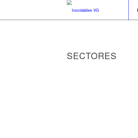
SECTORES
Hospitales
Hoteles
Restaurantes
Colegios
Bares