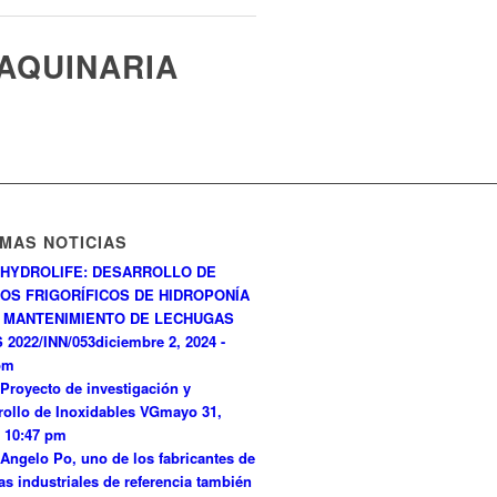
AQUINARIA
IMAS NOTICIAS
HYDROLIFE: DESARROLLO DE
OS FRIGORÍFICOS DE HIDROPONÍA
 MANTENIMIENTO DE LECHUGAS
 2022/INN/053
diciembre 2, 2024 -
pm
Proyecto de investigación y
rollo de Inoxidables VG
mayo 31,
- 10:47 pm
Angelo Po, uno de los fabricantes de
as industriales de referencia también