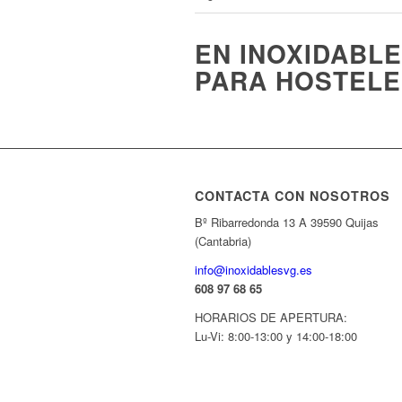
EN INOXIDABL
PARA HOSTELE
CONTACTA CON NOSOTROS
Bº Ribarredonda 13 A 39590 Quijas
(Cantabria)
info@inoxidablesvg.es
608 97 68 65
HORARIOS DE APERTURA:
Lu-Vi: 8:00-13:00 y 14:00-18:00