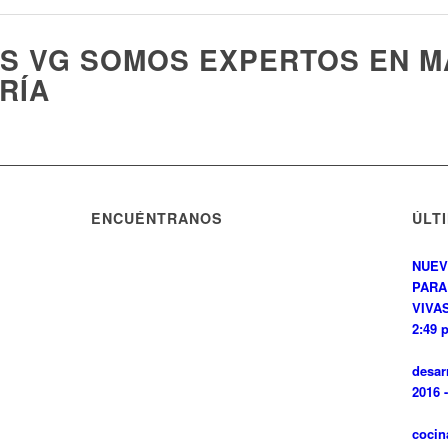
ES VG SOMOS EXPERTOS EN M
RÍA
ENCUÉNTRANOS
ÚLT
NUEV
PARA
VIVAS
2:49 
desar
2016 
cocin