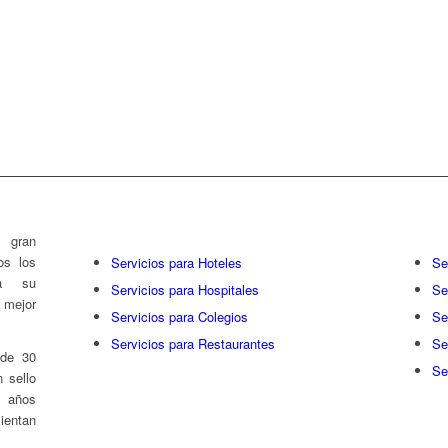
rías
 gran
os los
Servicios para Hoteles
Se
 a su
Servicios para Hospitales
Se
l mejor
Servicios para Colegios
Se
Servicios para Restaurantes
Se
 de 30
Se
 sello
s años
entan