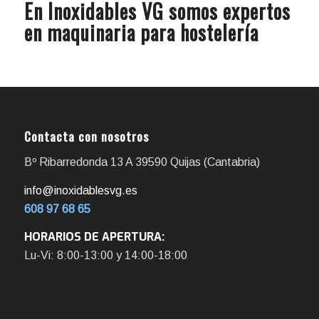
En Inoxidables VG somos expertos
en maquinaria para hostelería
Contacta con nosotros
Bº Ribarredonda 13 A 39590 Quijas (Cantabria)
info@inoxidablesvg.es
608 97 68 65
HORARIOS DE APERTURA:
Lu-Vi: 8:00-13:00 y 14:00-18:00