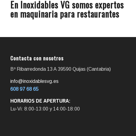
En Inoxidables VG somos expertos
en maquinaria para restaurantes
Contacta con nosotros
Bº Ribarredonda 13 A 39590 Quijas (Cantabria)
info@inoxidablesvg.es
608 97 68 65
HORARIOS DE APERTURA:
Lu-Vi: 8:00-13:00 y 14:00-18:00